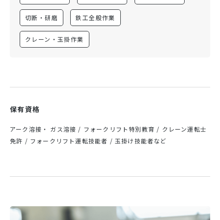
切断・研磨
鉄工全般作業
クレーン・玉掛作業
保有資格
アーク溶接・ ガス溶接 / フォークリフト特別教育 / クレーン運転士
免許 / フォークリフト運転技能者 / 玉掛け技能者など