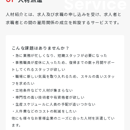
Service
人材紹介とは、求人及び求職の申し込みを受け、求人者と
求職者との間の雇用関係の成立を斡旋するサービスです。
こんな課題はありませんか？
・急に業務が忙しくなり、短期スタッフが必要になった
・事務職員が産休に入ったため、復帰までの数ヶ月間サポー
トしてくれるスタッフが欲しい
・職場に新しい気風を取り入れるため、スキルの高いスタッ
フを求めたい
・立地条件などで人材が集まらない
・専門性の高い技術者や有資格者が欲しい
・生産スケジュールに人員の手配が追いつかない
・人件費などのコストの削減をしたい
他にも様々なお客様企業のニーズに合った人材を派遣してい
ます。