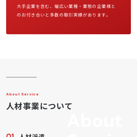
大手企業を含む、幅広い業種・業態の企業様と
のお付き合いと多数の取引実績があります。
About Service
人材事業について
About
01
人材派遣